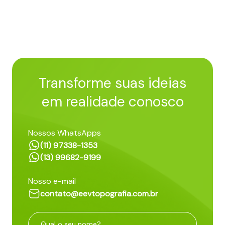
Transforme suas ideias
em realidade conosco
Nossos WhatsApps
(11) 97338-1353
(13) 99682-9199
Nosso e-mail
contato@eevtopografia.com.br