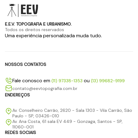
E.E.V. TOPOGRAFIA E URBANISMO.
Todos os direitos reservados
Uma experiência personalizada muda tudo.
NOSSOS CONTATOS
Fale conosco em
ou
(11) 97338-1353
(13) 99682-9199
contato@eevtopografia.com.br
ENDEREÇOS
Av. Conselheiro Carrão, 2620 - Sala 1303 - Vila Carrão, São
Paulo - SP, 03426-010
Av. Ana Costa, 61 sala EV 449 - Gonzaga, Santos - SP,
11060-001
REDES SOCIAIS