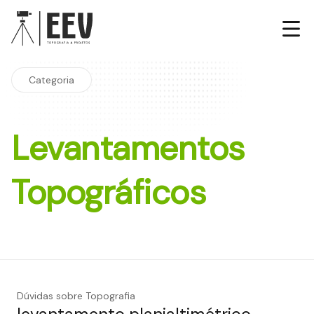
Categoria
Levantamentos
Topográficos
Dúvidas sobre Topografia