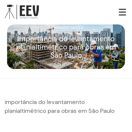
Novidades na EEV
importância do levantamento
planialtimétrico para obras em
São Paulo
importância do levantamento
planialtimétrico para obras em São Paulo