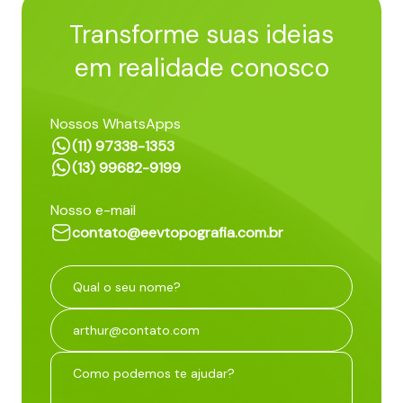
Transforme suas ideias
em realidade conosco
Nossos WhatsApps
(11) 97338-1353
(13) 99682-9199
Nosso e-mail
contato@eevtopografia.com.br